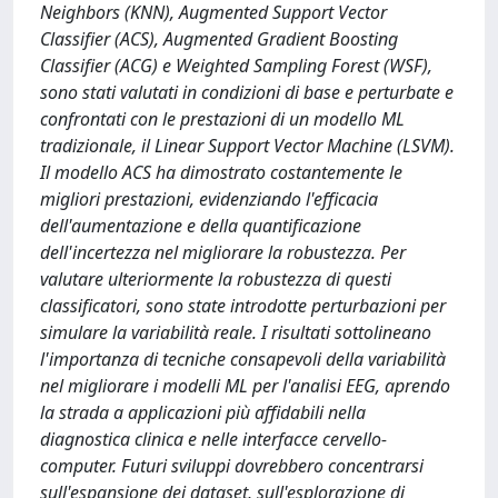
Neighbors (KNN), Augmented Support Vector
Classifier (ACS), Augmented Gradient Boosting
Classifier (ACG) e Weighted Sampling Forest (WSF),
sono stati valutati in condizioni di base e perturbate e
confrontati con le prestazioni di un modello ML
tradizionale, il Linear Support Vector Machine (LSVM).
Il modello ACS ha dimostrato costantemente le
migliori prestazioni, evidenziando l'efficacia
dell'aumentazione e della quantificazione
dell'incertezza nel migliorare la robustezza. Per
valutare ulteriormente la robustezza di questi
classificatori, sono state introdotte perturbazioni per
simulare la variabilità reale. I risultati sottolineano
l'importanza di tecniche consapevoli della variabilità
nel migliorare i modelli ML per l'analisi EEG, aprendo
la strada a applicazioni più affidabili nella
diagnostica clinica e nelle interfacce cervello-
computer. Futuri sviluppi dovrebbero concentrarsi
sull'espansione dei dataset, sull'esplorazione di