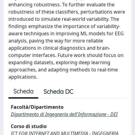
enhancing robustness. To further evaluate the
robustness of these classifiers, perturbations were
introduced to simulate real-world variability. The
findings emphasize the importance of variability-
aware techniques in improving ML models for EEG
analysis, paving the way for more reliable
applications in clinical diagnostics and brain-
computer interfaces. Future work should focus on
expanding datasets, exploring deep learning
approaches, and adapting methods to real-time
applications.
Scheda
Scheda DC
Facoltà/Dipartimento
Dipartimento di Ingegneria dell'Informazione - DEI
Corso di studio
ICT FOR INTERNET AND MULTIMEDIA - INGEGNERIA