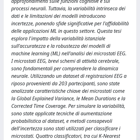
approfondimenti sulle funzioni cognitive e sui
processi neurali. Tuttavia, la variabilità intrinseca dei
dati e le limitazioni dei modelli introducono
incertezze, ponendo sfide significative per l'affidabilità
delle applicazioni ML in questo settore. Questa tesi
esplora l'impatto della variabilità istanziale
sull'accuratezza e la robustezza dei modelli di
machine learning (ML) nell'analisi dei microstati EEG.
I microstati EEG, brevi schemi di attività cerebrale,
sono fondamentali per comprendere la dinamica
neurale. Utilizzando un dataset di registrazioni EEG a
riposo provenienti da 203 partecipanti, sono state
analizzate caratteristiche chiave dei microstati come
la Global Explained Variance, le Mean Durations e la
Corrected Time Coverage. Per simulare la variabilità,
sono state applicate tecniche di aumentazione
probabilistica al dataset, e metodi consapevoli
dell'incertezza sono stati utilizzati per classificare i
microstati. Quattro classificatori, tra cui K-Nearest