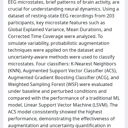
EEG microstates, brief patterns of brain activity, are
crucial for understanding neural dynamics. Using a
dataset of resting-state EEG recordings from 203
participants, key microstate features such as
Global Explained Variance, Mean Durations, and
Corrected Time Coverage were analyzed. To
simulate variability, probabilistic augmentation
techniques were applied on the dataset and
uncertainty-aware methods were used to classify
microstates. Four classifiers: K-Nearest Neighbors
(KNN), Augmented Support Vector Classifier (ACS),
Augmented Gradient Boosting Classifier (ACG), and
Weighted Sampling Forest (WSF) were evaluated
under baseline and perturbed conditions and
compared with the performance of a traditional ML
model, Linear Support Vector Machine (LSVM). The
ACS model consistently showed the highest
performance, demonstrating the effectiveness of
augmentation and uncertainty quantification in