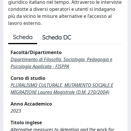
giuridico italiano nel tempo. Attraverso le interviste
condotte a diversi operatori e utenti si indagano
più da vicino le misure alternative e l’accesso al
lavoro esterno.
Scheda
Scheda DC
Facoltà/Dipartimento
Dipartimento di Filosofia, Sociologia, Pedagogia e
Psicologia Applicata - FISPPA
Corso di studio
PLURALISMO CULTURALE, MUTAMENTO SOCIALE E
MIGRAZIONI Laurea Magistrale (D.M. 270/2004)
Anno Accademico
2023
Titolo inglese
Alternative measures to detention and the work for