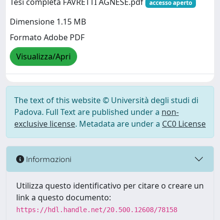
Tesi completa FAVRETTI AGNESE.pdf
accesso aperto
Dimensione 1.15 MB
Formato Adobe PDF
Visualizza/Apri
The text of this website © Università degli studi di
Padova. Full Text are published under a
non-
exclusive license
. Metadata are under a
CC0 License
Informazioni
Utilizza questo identificativo per citare o creare un
link a questo documento:
https://hdl.handle.net/20.500.12608/78158