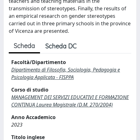
teachers and teaching materials in the
transmission of stereotypes. Finally, the results of
an empirical research on gender stereotypes
carried out in three primary schools in the province
of Vicenza are presented.
Scheda
Scheda DC
Facoltà/Dipartimento
Dipartimento di Filosofia, Sociologia, Pedagogia e
Psicologia Applicata - FISPPA
Corso di studio
MANAGEMENT DEI SERVIZI EDUCATIVI E FORMAZIONE
CONTINUA Laurea Magistrale (D.M. 270/2004)
Anno Accademico
2023
Titolo inglese