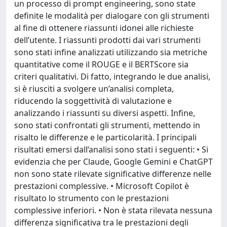
un processo di prompt engineering, sono state
definite le modalità per dialogare con gli strumenti
al fine di ottenere riassunti idonei alle richieste
dell’utente. I riassunti prodotti dai vari strumenti
sono stati infine analizzati utilizzando sia metriche
quantitative come il ROUGE e il BERTScore sia
criteri qualitativi. Di fatto, integrando le due analisi,
si è riusciti a svolgere un’analisi completa,
riducendo la soggettività di valutazione e
analizzando i riassunti su diversi aspetti. Infine,
sono stati confrontati gli strumenti, mettendo in
risalto le differenze e le particolarità. I principali
risultati emersi dall’analisi sono stati i seguenti: • Si
evidenzia che per Claude, Google Gemini e ChatGPT
non sono state rilevate significative differenze nelle
prestazioni complessive. • Microsoft Copilot è
risultato lo strumento con le prestazioni
complessive inferiori. • Non è stata rilevata nessuna
differenza significativa tra le prestazioni degli