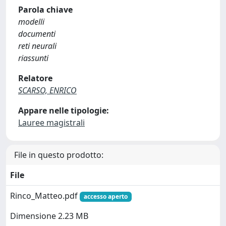
Parola chiave
modelli
documenti
reti neurali
riassunti
Relatore
SCARSO, ENRICO
Appare nelle tipologie:
Lauree magistrali
File in questo prodotto:
File
Rinco_Matteo.pdf
accesso aperto
Dimensione 2.23 MB