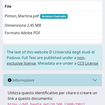
File
Pinton_Martina.pdf
Accesso riservato
Dimensione 2.45 MB
Formato Adobe PDF
The text of this website © Università degli studi di
Padova. Full Text are published under a
non-
exclusive license
. Metadata are under a
CC0 License
Informazioni
Utilizza questo identificativo per citare o creare un
link a questo documento:
https://hdl.handle.net/20.500.12608/79012