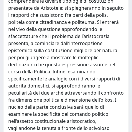
comprendere le diverse tipologie di costituzioni
presentate da Aristotele; si spiegheranno in seguito
i rapporti che sussistono fra parti della polis,
politeia come cittadinanza e politeuma. Si entrerà
nel vivo della questione approfondendo le
sfaccettature che il problema dell’aristocrazia
presenta, a cominciare dall’interrogazione
epistemica sulla costituzione migliore per natura
per poi giungere a mostrare le molteplici
declinazioni che questa espressione assume nel
corso della Politica. Infine, esaminando
specificamente le analogie con i diversi rapporti di
autorità domestici, si approfondiranno le
peculiarità dei due archè attraversando il confronto
fra dimensione politica e dimensione dell’oikos. Il
nucleo della parte conclusiva sarà quello di
esaminare la specificità del comando politico
nell’assetto costituzionale aristocratico,
vagliandone la tenuta a fronte dello scivoloso