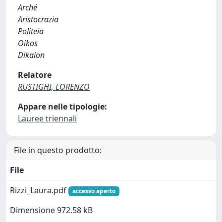
Arché
Aristocrazia
Politeia
Oikos
Dikaion
Relatore
RUSTIGHI, LORENZO
Appare nelle tipologie:
Lauree triennali
File in questo prodotto:
File
Rizzi_Laura.pdf
accesso aperto
Dimensione 972.58 kB