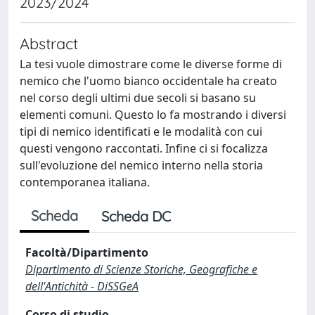
2023/2024
Abstract
La tesi vuole dimostrare come le diverse forme di
nemico che l'uomo bianco occidentale ha creato
nel corso degli ultimi due secoli si basano su
elementi comuni. Questo lo fa mostrando i diversi
tipi di nemico identificati e le modalità con cui
questi vengono raccontati. Infine ci si focalizza
sull'evoluzione del nemico interno nella storia
contemporanea italiana.
Scheda
Scheda DC
Facoltà/Dipartimento
Dipartimento di Scienze Storiche, Geografiche e
dell'Antichità - DiSSGeA
Corso di studio