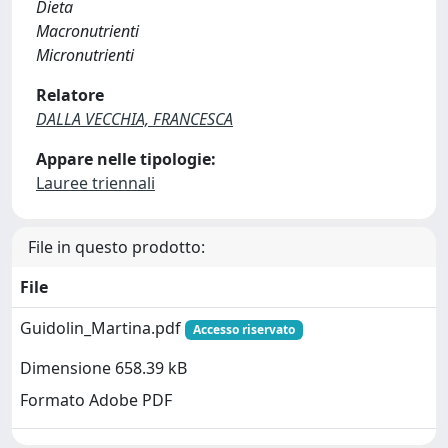
Dieta
Macronutrienti
Micronutrienti
Relatore
DALLA VECCHIA, FRANCESCA
Appare nelle tipologie:
Lauree triennali
File in questo prodotto:
File
Guidolin_Martina.pdf
Accesso riservato
Dimensione 658.39 kB
Formato Adobe PDF