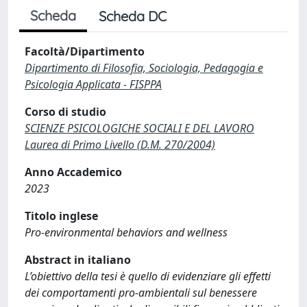
Scheda
Scheda DC
Facoltà/Dipartimento
Dipartimento di Filosofia, Sociologia, Pedagogia e
Psicologia Applicata - FISPPA
Corso di studio
SCIENZE PSICOLOGICHE SOCIALI E DEL LAVORO
Laurea di Primo Livello (D.M. 270/2004)
Anno Accademico
2023
Titolo inglese
Pro-environmental behaviors and wellness
Abstract in italiano
L’obiettivo della tesi è quello di evidenziare gli effetti
dei comportamenti pro-ambientali sul benessere