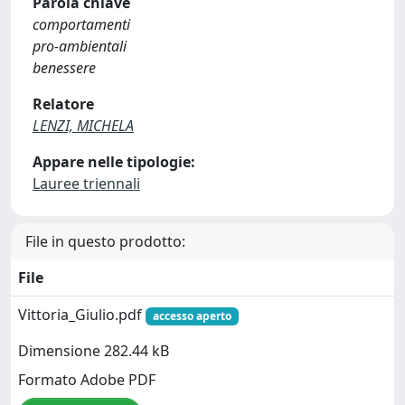
Parola chiave
comportamenti
pro-ambientali
benessere
Relatore
LENZI, MICHELA
Appare nelle tipologie:
Lauree triennali
File in questo prodotto:
File
Vittoria_Giulio.pdf
accesso aperto
Dimensione 282.44 kB
Formato Adobe PDF