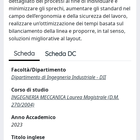
dettagliato dei processi al fine di individuare e
minimizzare gli sprechi, aumentare gli standard nel
campo dell’ergonomia e della sicurezza del lavoro,
realizzare un’ottimizzazione dei tempi basata sul
bilanciamento della linea e proporre, in tal senso,
soluzioni migliorative al layout.
Scheda
Scheda DC
Facoltà/Dipartimento
Dipartimento di Ingegneria Industriale - DII
Corso di studio
INGEGNERIA MECCANICA Laurea Magistrale (D.M.
270/2004)
Anno Accademico
2023
Titolo inglese