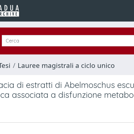
Tesi
Lauree magistrali a ciclo unico
cacia di estratti di Abelmoschus esc
tica associata a disfunzione metabo