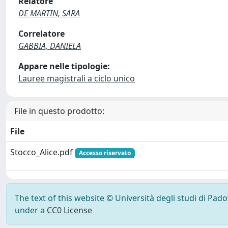
Relatore
DE MARTIN, SARA
Correlatore
GABBIA, DANIELA
Appare nelle tipologie:
Lauree magistrali a ciclo unico
File in questo prodotto:
File
Stocco_Alice.pdf
Accesso riservato
The text of this website © Università degli studi di Pad
under a
CC0 License