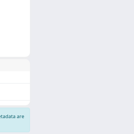
etadata are