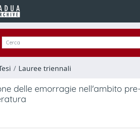
Tesi
Lauree triennali
ione delle emorragie nell'ambito pre
eratura