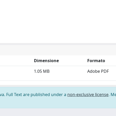
Dimensione
Formato
1.05 MB
Adobe PDF
ova. Full Text are published under a
non-exclusive license
. M