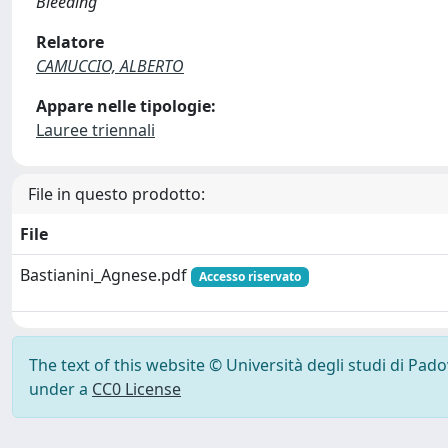
Bleeding
Relatore
CAMUCCIO, ALBERTO
Appare nelle tipologie:
Lauree triennali
File in questo prodotto:
File
Bastianini_Agnese.pdf
Accesso riservato
The text of this website © Università degli studi di Pad
under a
CC0 License