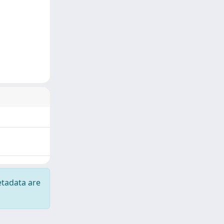
etadata are