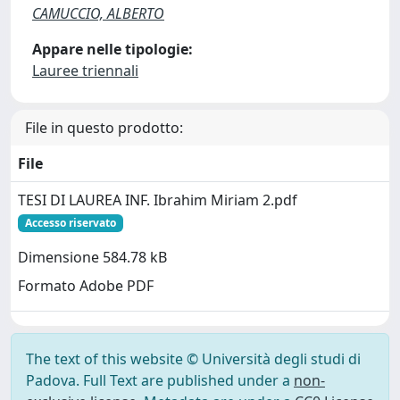
CAMUCCIO, ALBERTO
Appare nelle tipologie:
Lauree triennali
File in questo prodotto:
File
TESI DI LAUREA INF. Ibrahim Miriam 2.pdf
Accesso riservato
Dimensione 584.78 kB
Formato Adobe PDF
The text of this website © Università degli studi di
Padova. Full Text are published under a
non-