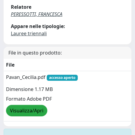
Relatore
PERESSOTTI, FRANCESCA
Appare nelle tipologie:
Lauree triennali
File in questo prodotto:
File
Pavan_Cecilia.pdf
accesso aperto
Dimensione 1.17 MB
Formato Adobe PDF
Visualizza/Apri