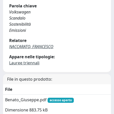
Parola chiave
Volkswagen
Scandalo
Sostenibilità
Emissioni
Relatore
NACCARATO, FRANCESCO
Appare nelle tipologie:
Lauree triennali
File in questo prodotto:
File
Benato_Giuseppe.pdf
accesso aperto
Dimensione 883.75 kB