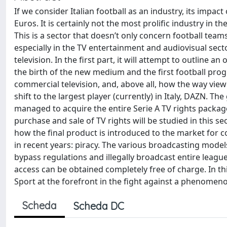
If we consider Italian football as an industry, its impa
Euros. It is certainly not the most prolific industry in th
This is a sector that doesn’t only concern football team
especially in the TV entertainment and audiovisual sector
television. In the first part, it will attempt to outline an
the birth of the new medium and the first football pro
commercial television, and, above all, how the way vie
shift to the largest player (currently) in Italy, DAZN. The 
managed to acquire the entire Serie A TV rights package,
purchase and sale of TV rights will be studied in this s
how the final product is introduced to the market for co
in recent years: piracy. The various broadcasting model
bypass regulations and illegally broadcast entire leagu
access can be obtained completely free of charge. In this
Sport at the forefront in the fight against a phenome
Scheda
Scheda DC