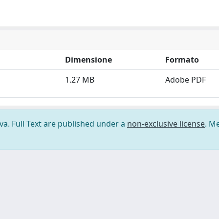
Dimensione
Formato
1.27 MB
Adobe PDF
ova. Full Text are published under a
non-exclusive license
. M