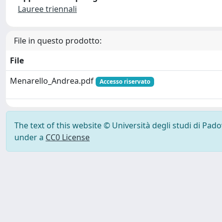
Lauree triennali
File in questo prodotto:
File
Menarello_Andrea.pdf
Accesso riservato
The text of this website © Università degli studi di Pad
under a
CC0 License