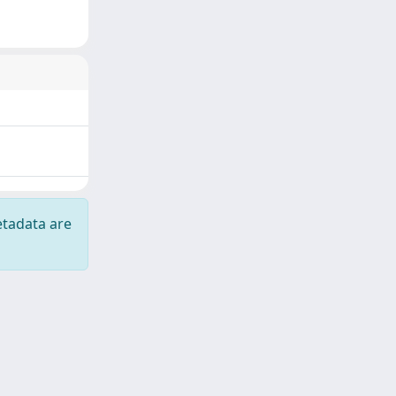
etadata are