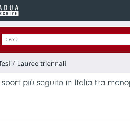
Tesi
Lauree triennali
lo sport più seguito in Italia tra mono