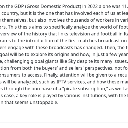
ct on the GDP (Gross Domestic Product) in 2022 alone was 11.1
e country, but it is the one that has involved each of us at le
s themselves, but also involves thousands of workers in vari
s. This thesis aims to specifically analyze the world of foot
 overview of the history that links television and football in It
grams to the introduction of the first matches broadcast on
wers engage with these broadcasts has changed. Then, the f
goal will be to explore its origins and how, in just a few years
 challenging global giants like Sky despite its many issues
ection from both the buyers' and sellers' perspectives, not f
nsumers to access. Finally, attention will be given to a recu
s will be analyzed, such as IPTV services, and how these m
es through the purchase of a “pirate subscription,” as well 
 case, a key role is played by various institutions, with the 
non that seems unstoppable.