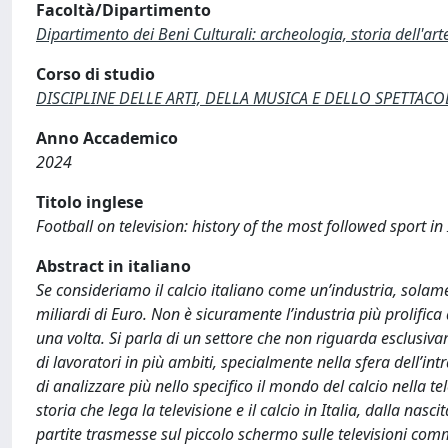
Facoltà/Dipartimento
Dipartimento dei Beni Culturali: archeologia, storia dell'ar
Corso di studio
DISCIPLINE DELLE ARTI, DELLA MUSICA E DELLO SPETTACOLO
Anno Accademico
2024
Titolo inglese
Football on television: history of the most followed sport i
Abstract in italiano
Se consideriamo il calcio italiano come un’industria, solame
miliardi di Euro. Non è sicuramente l’industria più prolifi
una volta. Si parla di un settore che non riguarda esclusiva
di lavoratori in più ambiti, specialmente nella sfera dell’int
di analizzare più nello specifico il mondo del calcio nella 
storia che lega la televisione e il calcio in Italia, dalla na
partite trasmesse sul piccolo schermo sulle televisioni comm