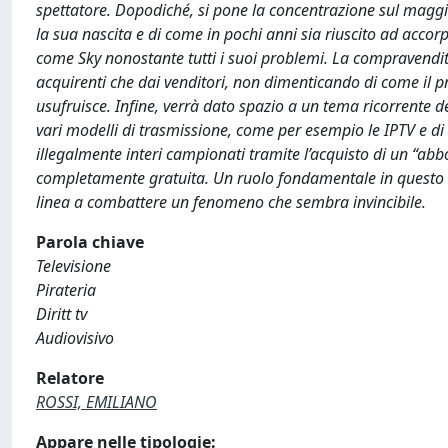
spettatore. Dopodiché, si pone la concentrazione sul maggio
la sua nascita e di come in pochi anni sia riuscito ad accorpar
come Sky nonostante tutti i suoi problemi. La compravendita d
acquirenti che dai venditori, non dimenticando di come il
usufruisce. Infine, verrà dato spazio a un tema ricorrente de
vari modelli di trasmissione, come per esempio le IPTV e di
illegalmente interi campionati tramite l’acquisto di un “a
completamente gratuita. Un ruolo fondamentale in questo caso
linea a combattere un fenomeno che sembra invincibile.
Parola chiave
Televisione
Pirateria
Diritt tv
Audiovisivo
Relatore
ROSSI, EMILIANO
Appare nelle tipologie: