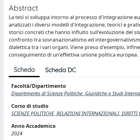
Abstract
La tesi si sviluppa intorno al processo d'integrazion
analizzati i diversi modelli d'integrazione, teorici e pra
storici concreti che hanno influito sull'evoluzione del si
confronto tra sovranazionalismo ed intergovernativismo
dialettica tra i vari organi. Viene preso d'esempio, infin
conseguimento di un'effettiva unione politica europea.
Scheda
Scheda DC
Facoltà/Dipartimento
Dipartimento di Scienze Politiche, Giuridiche e Studi Interna
Corso di studio
SCIENZE POLITICHE, RELAZIONI INTERNAZIONALI, DIRITTI U
Anno Accademico
2024