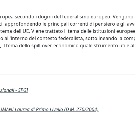
e europea secondo i dogmi del federalismo europeo. Vengon
tici, approfondendo le principali correnti di pensiero e gli a
stema dell'UE. Viene trattato il tema delle istituzioni europe
 all'interno del contesto federalista, sottolineando la com
e, il tema dello spill-over economico quale strumento utile al
zionali - SPGI
MANI Laurea di Primo Livello (D.M. 270/2004)