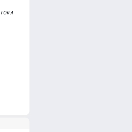
 FOR A