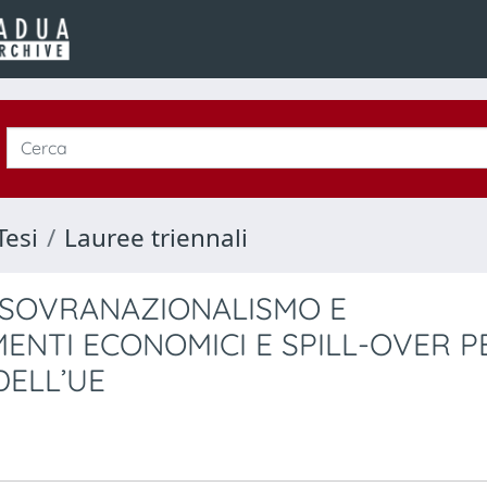
Tesi
Lauree triennali
 SOVRANAZIONALISMO E
ENTI ECONOMICI E SPILL-OVER P
DELL’UE