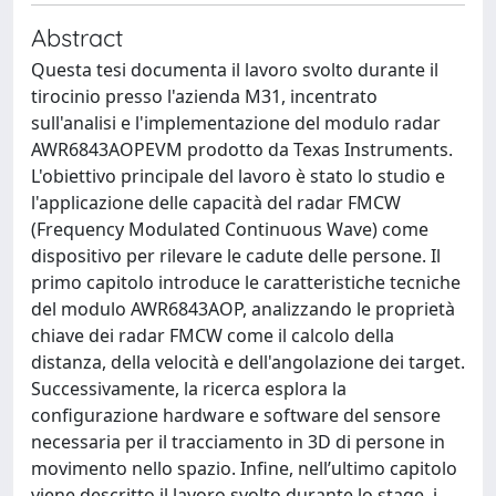
Abstract
Questa tesi documenta il lavoro svolto durante il
tirocinio presso l'azienda M31, incentrato
sull'analisi e l'implementazione del modulo radar
AWR6843AOPEVM prodotto da Texas Instruments.
L'obiettivo principale del lavoro è stato lo studio e
l'applicazione delle capacità del radar FMCW
(Frequency Modulated Continuous Wave) come
dispositivo per rilevare le cadute delle persone. Il
primo capitolo introduce le caratteristiche tecniche
del modulo AWR6843AOP, analizzando le proprietà
chiave dei radar FMCW come il calcolo della
distanza, della velocità e dell'angolazione dei target.
Successivamente, la ricerca esplora la
configurazione hardware e software del sensore
necessaria per il tracciamento in 3D di persone in
movimento nello spazio. Infine, nell’ultimo capitolo
viene descritto il lavoro svolto durante lo stage, i