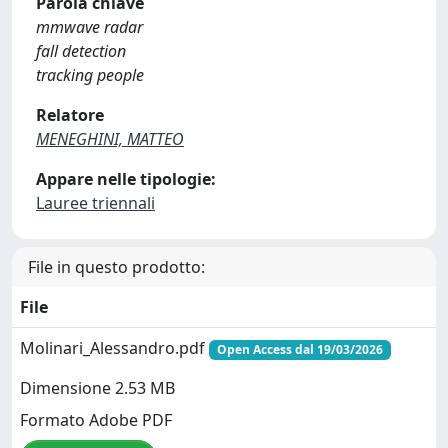
Parola chiave
mmwave radar
fall detection
tracking people
Relatore
MENEGHINI, MATTEO
Appare nelle tipologie:
Lauree triennali
File in questo prodotto:
File
Molinari_Alessandro.pdf
Open Access dal 19/03/2026
Dimensione 2.53 MB
Formato Adobe PDF