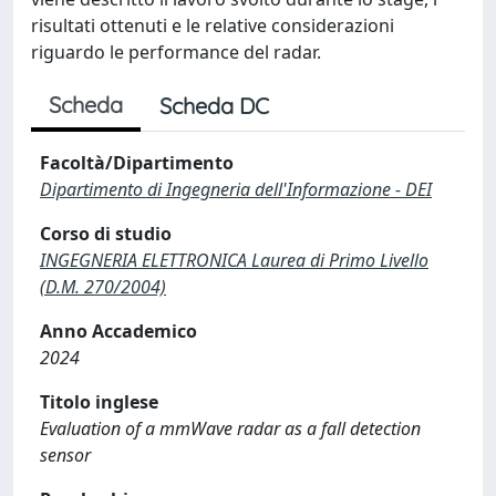
risultati ottenuti e le relative considerazioni
riguardo le performance del radar.
Scheda
Scheda DC
Facoltà/Dipartimento
Dipartimento di Ingegneria dell'Informazione - DEI
Corso di studio
INGEGNERIA ELETTRONICA Laurea di Primo Livello
(D.M. 270/2004)
Anno Accademico
2024
Titolo inglese
Evaluation of a mmWave radar as a fall detection
sensor