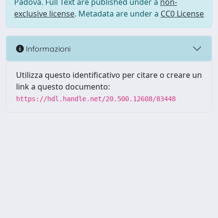
Padova. Full Text are published under a
non-
exclusive license
. Metadata are under a
CC0 License
Informazioni
Utilizza questo identificativo per citare o creare un
link a questo documento:
https://hdl.handle.net/20.500.12608/83448
Powered by UNITESI
-
Info