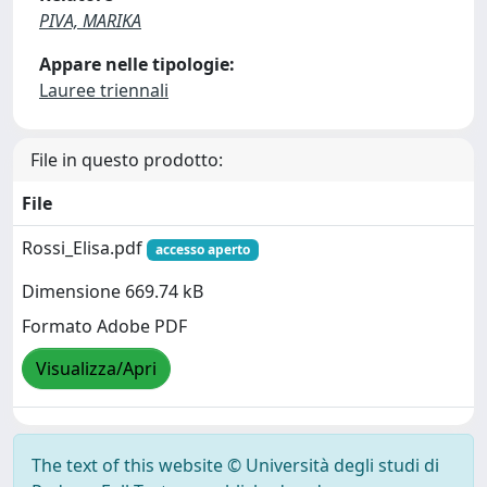
PIVA, MARIKA
Appare nelle tipologie:
Lauree triennali
File in questo prodotto:
File
Rossi_Elisa.pdf
accesso aperto
Dimensione 669.74 kB
Formato Adobe PDF
Visualizza/Apri
The text of this website © Università degli studi di