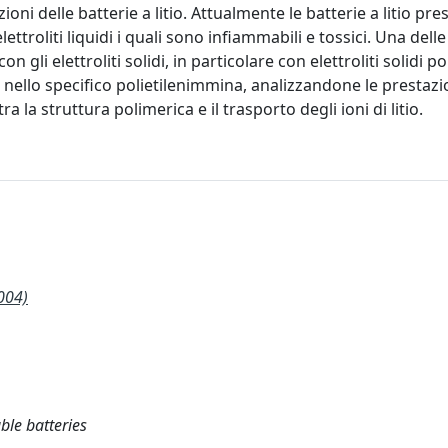
ioni delle batterie a litio. Attualmente le batterie a litio pr
ettroliti liquidi i quali sono infiammabili e tossici. Una delle
n gli elettroliti solidi, in particolare con elettroliti solidi po
 nello specifico polietilenimmina, analizzandone le prestazio
ra la struttura polimerica e il trasporto degli ioni di litio.
004)
ble batteries