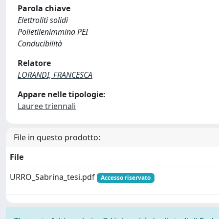
Parola chiave
Elettroliti solidi
Polietilenimmina PEI
Conducibilità
Relatore
LORANDI, FRANCESCA
Appare nelle tipologie:
Lauree triennali
File in questo prodotto:
File
URRO_Sabrina_tesi.pdf
Accesso riservato