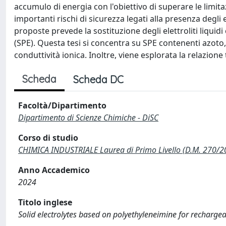
accumulo di energia con l'obiettivo di superare le limitaz
importanti rischi di sicurezza legati alla presenza degli el
proposte prevede la sostituzione degli elettroliti liquidi co
(SPE). Questa tesi si concentra su SPE contenenti azoto,
conduttività ionica. Inoltre, viene esplorata la relazione t
Scheda
Scheda DC
Facoltà/Dipartimento
Dipartimento di Scienze Chimiche - DiSC
Corso di studio
CHIMICA INDUSTRIALE Laurea di Primo Livello (D.M. 270/2
Anno Accademico
2024
Titolo inglese
Solid electrolytes based on polyethyleneimine for rechargea