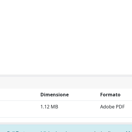
Dimensione
Formato
1.12 MB
Adobe PDF