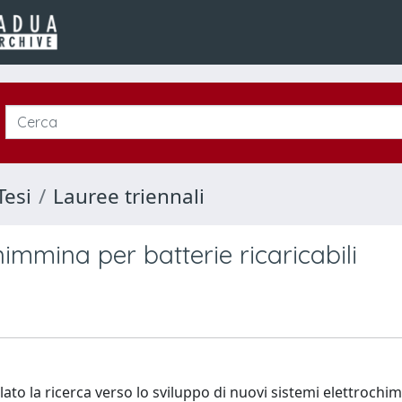
Tesi
Lauree triennali
lenimmina per batterie ricaricabili
to la ricerca verso lo sviluppo di nuovi sistemi elettrochimi