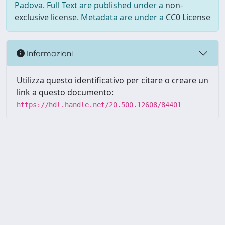
Padova. Full Text are published under a
non-
exclusive license
. Metadata are under a
CC0 License
Informazioni
Utilizza questo identificativo per citare o creare un
link a questo documento:
https://hdl.handle.net/20.500.12608/84401
Powered by UNITESI
-
Info