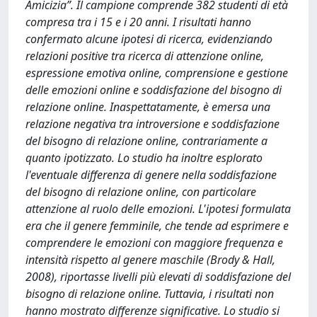
Amicizia”. Il campione comprende 382 studenti di età
compresa tra i 15 e i 20 anni. I risultati hanno
confermato alcune ipotesi di ricerca, evidenziando
relazioni positive tra ricerca di attenzione online,
espressione emotiva online, comprensione e gestione
delle emozioni online e soddisfazione del bisogno di
relazione online. Inaspettatamente, è emersa una
relazione negativa tra introversione e soddisfazione
del bisogno di relazione online, contrariamente a
quanto ipotizzato. Lo studio ha inoltre esplorato
l'eventuale differenza di genere nella soddisfazione
del bisogno di relazione online, con particolare
attenzione al ruolo delle emozioni. L'ipotesi formulata
era che il genere femminile, che tende ad esprimere e
comprendere le emozioni con maggiore frequenza e
intensità rispetto al genere maschile (Brody & Hall,
2008), riportasse livelli più elevati di soddisfazione del
bisogno di relazione online. Tuttavia, i risultati non
hanno mostrato differenze significative. Lo studio si