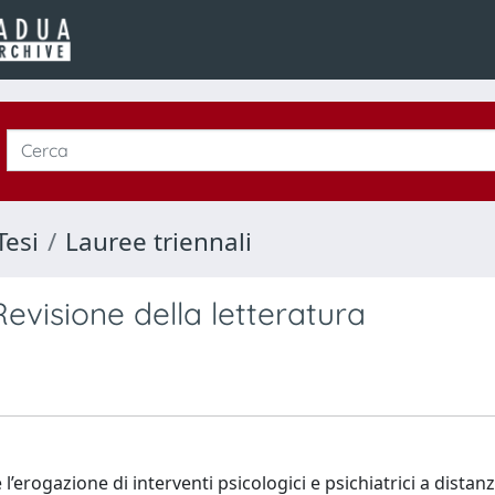
Tesi
Lauree triennali
evisione della letteratura
l’erogazione di interventi psicologici e psichiatrici a distan