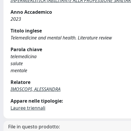
INFERMIERISTICA (ABILITANTE ALLA PROFESSIONE SANITARIA
Anno Accademico
2023
Titolo inglese
Telemedicine and mental health. Literature review
Parola chiave
telemedicina
salute
mentale
Relatore
IMOSCOPI, ALESSANDRA
Appare nelle tipologie:
Lauree triennali
File in questo prodotto: