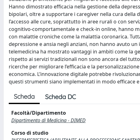
Hanno dimostrato efficacia nella gestione della depressi
bipolari, oltre a supportare i caregiver nella cura della
l’accesso alle cure, soprattutto in aree rurali o con serviz
cognitivo-comportamentale e check-in online, hanno most
con malattie croniche come la malattia coronarica. Tutt
depressione e ansia negli anziani, non hanno avuto un imp
telemedicina ha mostrato vantaggi in ambiti come la ges
rispetto ai servizi tradizionali non sono ancora del tutt
ricerche per migliorare l’efficacia e la personalizzazione d
economica. L’innovazione digitale potrebbe rivoluzionare
questi strumenti siano implementati in modo efficace e 
Scheda
Scheda DC
Facoltà/Dipartimento
Dipartimento di Medicina - DIMED
Corso di studio