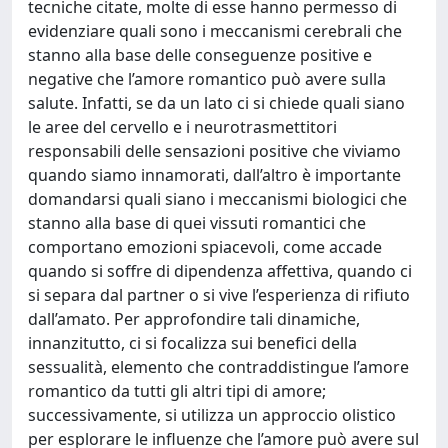
tecniche citate, molte di esse hanno permesso di
evidenziare quali sono i meccanismi cerebrali che
stanno alla base delle conseguenze positive e
negative che l’amore romantico può avere sulla
salute. Infatti, se da un lato ci si chiede quali siano
le aree del cervello e i neurotrasmettitori
responsabili delle sensazioni positive che viviamo
quando siamo innamorati, dall’altro è importante
domandarsi quali siano i meccanismi biologici che
stanno alla base di quei vissuti romantici che
comportano emozioni spiacevoli, come accade
quando si soffre di dipendenza affettiva, quando ci
si separa dal partner o si vive l’esperienza di rifiuto
dall’amato. Per approfondire tali dinamiche,
innanzitutto, ci si focalizza sui benefici della
sessualità, elemento che contraddistingue l’amore
romantico da tutti gli altri tipi di amore;
successivamente, si utilizza un approccio olistico
per esplorare le influenze che l’amore può avere sul