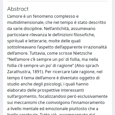
Abstract
L’amore è un fenomeno complesso e
multidimensionale, che nel tempo è stato descritto
da varie discipline. Nell’antichità, assumevano
particolare rilevanza le definizioni filosofiche,
spirituali e letterarie, molte delle quali
sottolineavano l’aspetto dell’apparente irrazionalità
dell’amore. Tuttavia, come scrisse Nietzsche
“Nell’amore c’è sempre un po’ di follia, ma nella
follia c’è sempre un po’ di ragione” (Also sprach
Zarathustra, 1891). Per ricercare tale ragione, nel
tempo il tema dell’amore è diventato oggetto di
studio anche degli psicologi, i quali hanno
elaborato delle prospettive interessanti
sull’argomento, focalizzandosi però esclusivamente
sui meccanismi che coinvolgono l’innamoramento
a livello mentale ed emozionale piuttosto che a
livello cerebrale. Tutto ciò, accompagnato dal