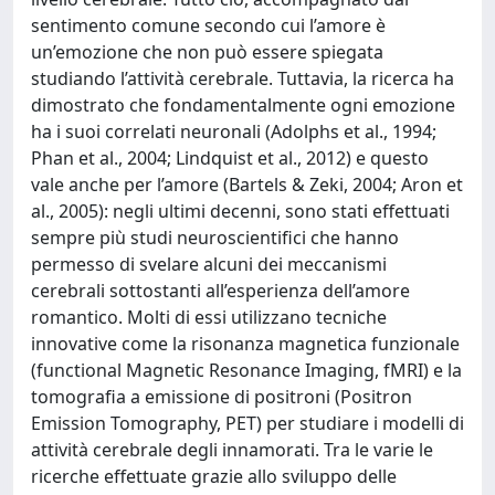
sentimento comune secondo cui l’amore è
un’emozione che non può essere spiegata
studiando l’attività cerebrale. Tuttavia, la ricerca ha
dimostrato che fondamentalmente ogni emozione
ha i suoi correlati neuronali (Adolphs et al., 1994;
Phan et al., 2004; Lindquist et al., 2012) e questo
vale anche per l’amore (Bartels & Zeki, 2004; Aron et
al., 2005): negli ultimi decenni, sono stati effettuati
sempre più studi neuroscientifici che hanno
permesso di svelare alcuni dei meccanismi
cerebrali sottostanti all’esperienza dell’amore
romantico. Molti di essi utilizzano tecniche
innovative come la risonanza magnetica funzionale
(functional Magnetic Resonance Imaging, fMRI) e la
tomografia a emissione di positroni (Positron
Emission Tomography, PET) per studiare i modelli di
attività cerebrale degli innamorati. Tra le varie le
ricerche effettuate grazie allo sviluppo delle