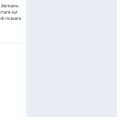
o derivano
ortare sul
di ricavare