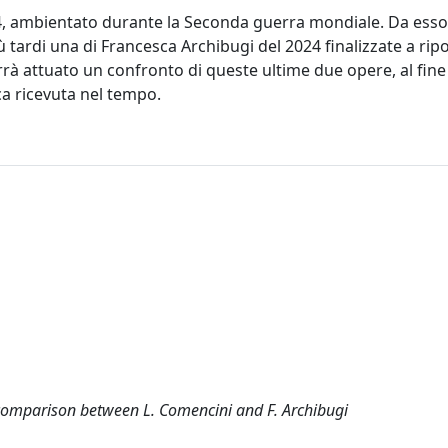
74, ambientato durante la Seconda guerra mondiale. Da ess
ù tardi una di Francesca Archibugi del 2024 finalizzate a rip
rà attuato un confronto di queste ultime due opere, al fine 
ca ricevuta nel tempo.
a comparison between L. Comencini and F. Archibugi