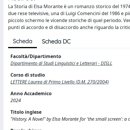
La Storia di Elsa Morante è un romanzo storico del 19
due rese televisive, una di Luigi Comencini del 1986 e pi
piccolo schermo le vicende storiche di quel periodo. Ver
punti di accordo e di disaccordo anche riguardo la criti
Scheda
Scheda DC
Facoltà/Dipartimento
Dipartimento di Studi Linguistici e Letterari - DISLL
Corso di studio
LETTERE Laurea di Primo Livello (D.M. 270/2004)
Anno Accademico
2024
Titolo inglese
"History. A Novel" by Elsa Morante for 'the small screen': 