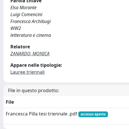
Parola chiave
Elsa Morante
Luigi Comencini
Francesca Archibugi
WW2
letteratura e cinema
Relatore
ZANARDO, MONICA
Appare nelle tipologie:
Lauree triennali
File in questo prodotto:
File
Francesca Pilla tesi triennale .pdf
accesso aperto