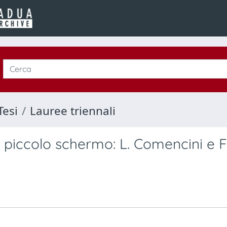
Tesi
Lauree triennali
l piccolo schermo: L. Comencini e F