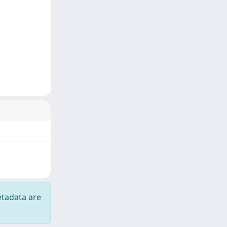
etadata are