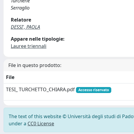
Turcherie
Serraglio
Relatore
DESSI', PAOLA
Appare nelle tipologie:
Lauree triennali
File in questo prodotto:
File
TESI_ TURCHETTO_CHIARA.pdf
Accesso riservato
The text of this website © Università degli studi di Pad
under a
CC0 License