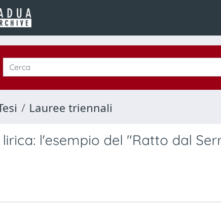
Tesi
Lauree triennali
 lirica: l'esempio del "Ratto dal Ser