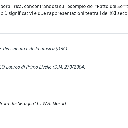
opera lirica, concentrandosi sull'esempio del "Ratto dal Serra
più significativi e due rappresentazioni teatrali del XXI seco
te, del cinema e della musica (DBC)
 Laurea di Primo Livello (D.M. 270/2004)
from the Seraglio" by W.A. Mozart