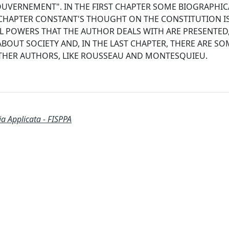
GOUVERNEMENT". IN THE FIRST CHAPTER SOME BIOGRAPHIC
 CHAPTER CONSTANT'S THOUGHT ON THE CONSTITUTION I
L POWERS THAT THE AUTHOR DEALS WITH ARE PRESENTED,
BOUT SOCIETY AND, IN THE LAST CHAPTER, THERE ARE SO
HER AUTHORS, LIKE ROUSSEAU AND MONTESQUIEU.
ia Applicata - FISPPA