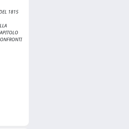
DEL 1815
LLA
CAPITOLO
 CONFRONTI