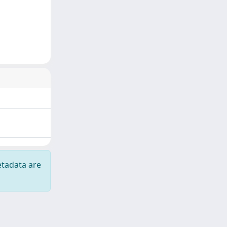
etadata are