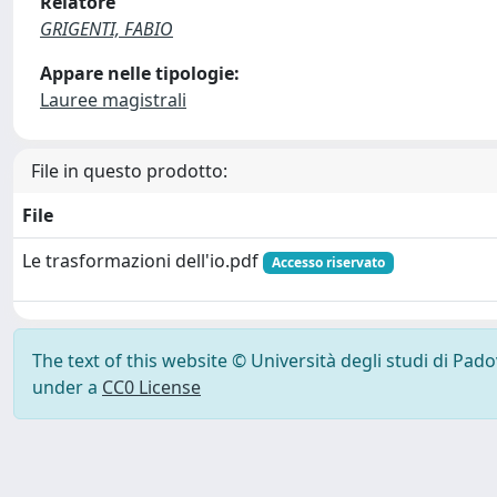
Relatore
GRIGENTI, FABIO
Appare nelle tipologie:
Lauree magistrali
File in questo prodotto:
File
Le trasformazioni dell'io.pdf
Accesso riservato
The text of this website © Università degli studi di Pad
under a
CC0 License