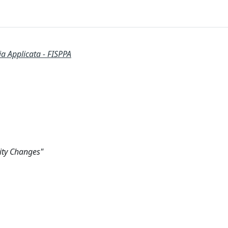
ia Applicata - FISPPA
ity Changes"