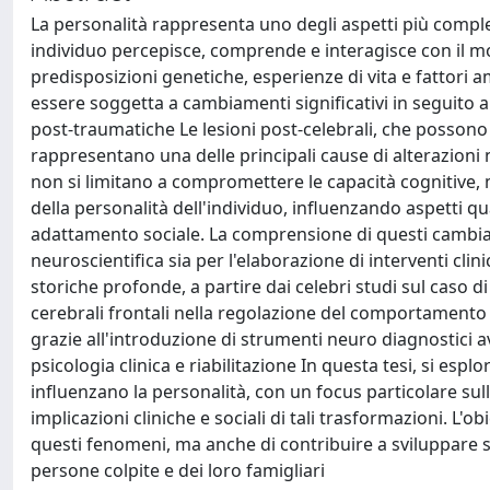
La personalità rappresenta uno degli aspetti più comples
individuo percepisce, comprende e interagisce con il mond
predisposizioni genetiche, esperienze di vita e fattori a
essere soggetta a cambiamenti significativi in seguito a
post-traumatiche Le lesioni post-celebrali, che possono d
rappresentano una delle principali cause di alterazioni 
non si limitano a compromettere le capacità cognitive,
della personalità dell'individuo, influenzando aspetti qu
adattamento sociale. La comprensione di questi cambia
neuroscientifica sia per l'elaborazione di interventi clini
storiche profonde, a partire dai celebri studi sul caso d
cerebrali frontali nella regolazione del comportamento e
grazie all'introduzione di strumenti neuro diagnostici a
psicologia clinica e riabilitazione In questa tesi, si espl
influenzano la personalità, con un focus particolare sull
implicazioni cliniche e sociali di tali trasformazioni. L'
questi fenomeni, ma anche di contribuire a sviluppare st
persone colpite e dei loro famigliari