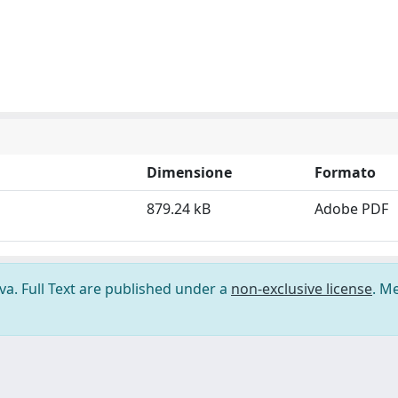
Dimensione
Formato
879.24 kB
Adobe PDF
ova. Full Text are published under a
non-exclusive license
. M