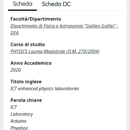
Scheda
Scheda DC
Facoltà/Dipartimento
Dipartimento di Fisica e Astronomia "Galileo Galilei" -
DFA
Corso di studio
PHYSICS Laurea Magistrale (D.M. 270/2004)
Anno Accademico
2020
Titolo inglese
ICT enhanced physics laboratories
Parola chiave
ICT
Laboratory
Arduino
Phyphox