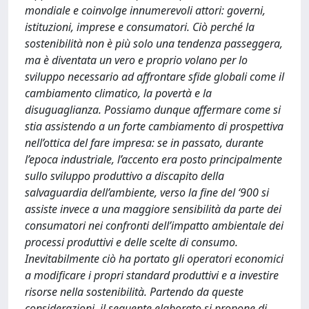
mondiale e coinvolge innumerevoli attori: governi,
istituzioni, imprese e consumatori. Ciò perché la
sostenibilità non è più solo una tendenza passeggera,
ma è diventata un vero e proprio volano per lo
sviluppo necessario ad affrontare sfide globali come il
cambiamento climatico, la povertà e la
disuguaglianza. Possiamo dunque affermare come si
stia assistendo a un forte cambiamento di prospettiva
nell’ottica del fare impresa: se in passato, durante
l’epoca industriale, l’accento era posto principalmente
sullo sviluppo produttivo a discapito della
salvaguardia dell’ambiente, verso la fine del ‘900 si
assiste invece a una maggiore sensibilità da parte dei
consumatori nei confronti dell’impatto ambientale dei
processi produttivi e delle scelte di consumo.
Inevitabilmente ciò ha portato gli operatori economici
a modificare i propri standard produttivi e a investire
risorse nella sostenibilità. Partendo da queste
considerazioni, il seguente elaborato si propone di