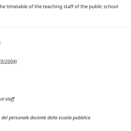
e timetable of the teaching staff of the public school
D
70/2004)
ol staff
o del personale docente della scuola pubblica