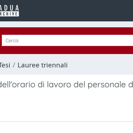
Tesi
Lauree triennali
 dell'orario di lavoro del personale d