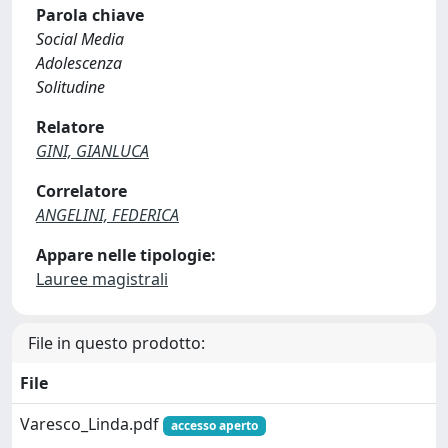
Parola chiave
Social Media
Adolescenza
Solitudine
Relatore
GINI, GIANLUCA
Correlatore
ANGELINI, FEDERICA
Appare nelle tipologie:
Lauree magistrali
File in questo prodotto:
File
Varesco_Linda.pdf
accesso aperto