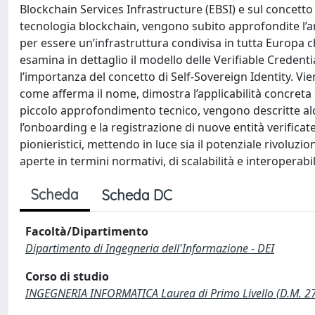
Blockchain Services Infrastructure (EBSI) e sul concetto
tecnologia blockchain, vengono subito approfondite l’arc
per essere un’infrastruttura condivisa in tutta Europa c
esamina in dettaglio il modello delle Verifiable Credenti
l’importanza del concetto di Self-Sovereign Identity. V
come afferma il nome, dimostra l’applicabilità concreta de
piccolo approfondimento tecnico, vengono descritte alcun
l’onboarding e la registrazione di nuove entità verificat
pionieristici, mettendo in luce sia il potenziale rivoluzio
aperte in termini normativi, di scalabilità e interoperabil
Scheda
Scheda DC
Facoltà/Dipartimento
Dipartimento di Ingegneria dell'Informazione - DEI
Corso di studio
INGEGNERIA INFORMATICA Laurea di Primo Livello (D.M. 2