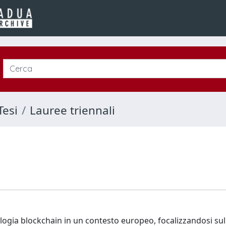
Tesi
Lauree triennali
ologia blockchain in un contesto europeo, focalizzandosi su