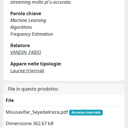
streaming molto pi`u accurata.
Parola chiave
Machine Learning
Algorithms
Frequency Estimation
Relatore
VANDIN, FABIO
Appare nelle tipologie:
Lauree triennali
File in questo prodotto:
File
Mousavifar_Seyedalireza.pdf
Accesso riservato
Dimensione 362.67 kB