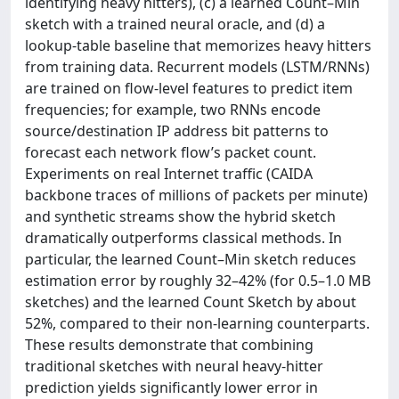
identifying heavy hitters), (c) a learned Count–Min
sketch with a trained neural oracle, and (d) a
lookup-table baseline that memorizes heavy hitters
from training data. Recurrent models (LSTM/RNNs)
are trained on flow-level features to predict item
frequencies; for example, two RNNs encode
source/destination IP address bit patterns to
forecast each network flow’s packet count.
Experiments on real Internet traffic (CAIDA
backbone traces of millions of packets per minute)
and synthetic streams show the hybrid sketch
dramatically outperforms classical methods. In
particular, the learned Count–Min sketch reduces
estimation error by roughly 32–42% (for 0.5–1.0 MB
sketches) and the learned Count Sketch by about
52%, compared to their non-learning counterparts.
These results demonstrate that combining
traditional sketches with neural heavy-hitter
prediction yields significantly lower error in