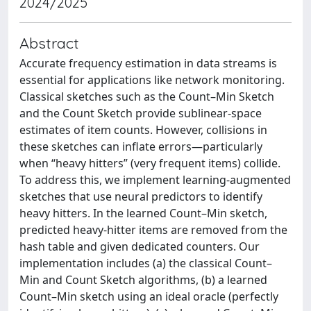
2024/2025
Abstract
Accurate frequency estimation in data streams is
essential for applications like network monitoring.
Classical sketches such as the Count–Min Sketch
and the Count Sketch provide sublinear-space
estimates of item counts. However, collisions in
these sketches can inflate errors—particularly
when “heavy hitters” (very frequent items) collide.
To address this, we implement learning-augmented
sketches that use neural predictors to identify
heavy hitters. In the learned Count–Min sketch,
predicted heavy-hitter items are removed from the
hash table and given dedicated counters. Our
implementation includes (a) the classical Count–
Min and Count Sketch algorithms, (b) a learned
Count–Min sketch using an ideal oracle (perfectly