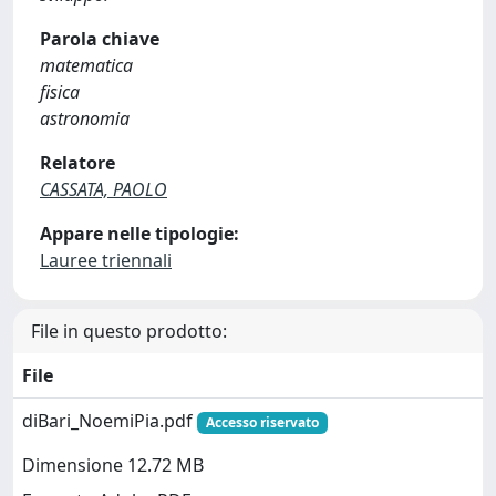
Parola chiave
matematica
fisica
astronomia
Relatore
CASSATA, PAOLO
Appare nelle tipologie:
Lauree triennali
File in questo prodotto:
File
diBari_NoemiPia.pdf
Accesso riservato
Dimensione 12.72 MB