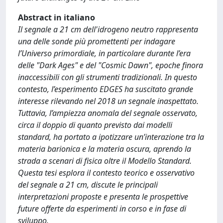
Abstract in italiano
Il segnale a 21 cm dell'idrogeno neutro rappresenta
una delle sonde più promettenti per indagare
l’Universo primordiale, in particolare durante l’era
delle "Dark Ages" e del "Cosmic Dawn", epoche finora
inaccessibili con gli strumenti tradizionali. In questo
contesto, l’esperimento EDGES ha suscitato grande
interesse rilevando nel 2018 un segnale inaspettato.
Tuttavia, l’ampiezza anomala del segnale osservato,
circa il doppio di quanto previsto dai modelli
standard, ha portato a ipotizzare un’interazione tra la
materia barionica e la materia oscura, aprendo la
strada a scenari di fisica oltre il Modello Standard.
Questa tesi esplora il contesto teorico e osservativo
del segnale a 21 cm, discute le principali
interpretazioni proposte e presenta le prospettive
future offerte da esperimenti in corso e in fase di
sviluppo.