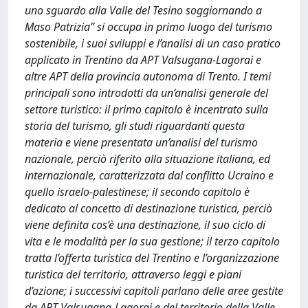
uno sguardo alla Valle del Tesino soggiornando a
Maso Patrizia” si occupa in primo luogo del turismo
sostenibile, i suoi sviluppi e l’analisi di un caso pratico
applicato in Trentino da APT Valsugana-Lagorai e
altre APT della provincia autonoma di Trento. I temi
principali sono introdotti da un’analisi generale del
settore turistico: il primo capitolo è incentrato sulla
storia del turismo, gli studi riguardanti questa
materia e viene presentata un’analisi del turismo
nazionale, perciò riferito alla situazione italiana, ed
internazionale, caratterizzata dal conflitto Ucraino e
quello israelo-palestinese; il secondo capitolo è
dedicato al concetto di destinazione turistica, perciò
viene definita cos’è una destinazione, il suo ciclo di
vita e le modalità per la sua gestione; il terzo capitolo
tratta l’offerta turistica del Trentino e l’organizzazione
turistica del territorio, attraverso leggi e piani
d’azione; i successivi capitoli parlano delle aree gestite
da APT Valsugana-Lagorai e del territorio della Valle