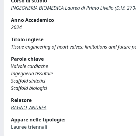
Corso di studio
INGEGNERIA BIOMEDICA Laurea di Primo Livello (D.M. 270
Anno Accademico
2024
Titolo inglese
Tissue engineering of heart valves: limitations and future p
Parola chiave
Valvole cardiache
Ingegneria tissutale
Scaffold sintetici
Scaffold biologici
Relatore
BAGNO, ANDREA
Appare nelle tipologie:
Lauree triennali