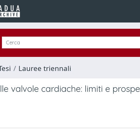
Tesi
Lauree triennali
le valvole cardiache: limiti e prospe