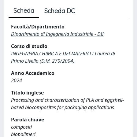
Scheda
Scheda DC
Facoltà/Dipartimento
Dipartimento di Ingegneria Industriale - DII
Corso di studio
INGEGNERIA CHIMICA E DEI MATERIALI Laurea di
Primo Livello (D.M. 270/2004)
Anno Accademico
2024
Titolo inglese
Processing and characterization of PLA and eggshell-
based biocomposites for packaging applications
Parola chiave
compositi
biopolimeri