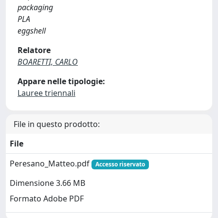
packaging
PLA
eggshell
Relatore
BOARETTI, CARLO
Appare nelle tipologie:
Lauree triennali
File in questo prodotto:
File
Peresano_Matteo.pdf
Accesso riservato
Dimensione 3.66 MB
Formato Adobe PDF