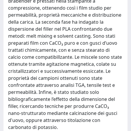
Brabender e pressati nella stampante a
compressione, ottenendo così i film studio per
permeabilità, proprietà meccaniche e distribuzione
della carica. La seconda fase ha indagato la
dispersione del filler nel PLA confrontando due
metodi: melt mixing e solvent casting. Sono stati
preparati film con CaCO₃ puro e con gusci d’uovo
trattati chimicamente, con e senza stearato di
calcio come compatibillzante. Le miscele sono state
ottenute tramite agitazione magnetica, colate su
cristallizzatori e successivamente essiccate. Le
proprietà dei campioni ottenuti sono state
confrontate attraverso analisi TGA, tensile test e
permeabilità. Infine, è stato studiato solo
bibliograficamente l’effetto della dimensione del
filler, ricercando tecniche per produrre CaCO₃
nano-strutturato mediante calcinazione dei gusci
d'uovo, oppure attraverso titolazione con
carbonato di potassio.