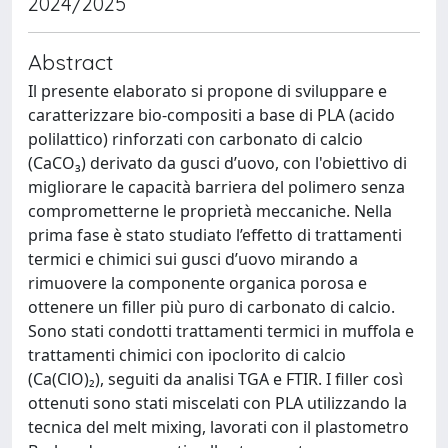
2024/2025
Abstract
Il presente elaborato si propone di sviluppare e
caratterizzare bio-compositi a base di PLA (acido
polilattico) rinforzati con carbonato di calcio
(CaCO₃) derivato da gusci d’uovo, con l'obiettivo di
migliorare le capacità barriera del polimero senza
comprometterne le proprietà meccaniche. Nella
prima fase è stato studiato l’effetto di trattamenti
termici e chimici sui gusci d’uovo mirando a
rimuovere la componente organica porosa e
ottenere un filler più puro di carbonato di calcio.
Sono stati condotti trattamenti termici in muffola e
trattamenti chimici con ipoclorito di calcio
(Ca(ClO)₂), seguiti da analisi TGA e FTIR. I filler così
ottenuti sono stati miscelati con PLA utilizzando la
tecnica del melt mixing, lavorati con il plastometro