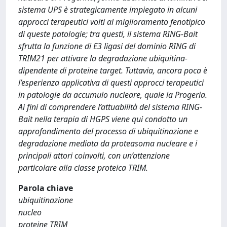
sistema UPS è strategicamente impiegato in alcuni
approcci terapeutici volti al miglioramento fenotipico
di queste patologie; tra questi, il sistema RING-Bait
sfrutta la funzione di E3 ligasi del dominio RING di
TRIM21 per attivare la degradazione ubiquitina-
dipendente di proteine target. Tuttavia, ancora poca è
l’esperienza applicativa di questi approcci terapeutici
in patologie da accumulo nucleare, quale la Progeria.
Ai fini di comprendere l’attuabilità del sistema RING-
Bait nella terapia di HGPS viene qui condotto un
approfondimento del processo di ubiquitinazione e
degradazione mediata da proteasoma nucleare e i
principali attori coinvolti, con un’attenzione
particolare alla classe proteica TRIM.
Parola chiave
ubiquitinazione
nucleo
proteine TRIM