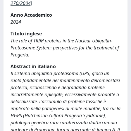
270/2004)
Anno Accademico
2024
Titolo inglese
The role of TRIM proteins in the Nuclear Ubiquitin-
Proteasome System: perspectives for the treatment of
Progeria.
Abstract in italiano
Il sistema ubiquitina-proteasoma (UPS) gioca un
ruolo fondamentale nel mantenimento dell’omeostasi
proteica, riconoscendo e degradando proteine
incorrettamente ripiegate, eccessivamente prodotte o
delocalizzate. L’accumulo di proteine tossiche è
implicato nella patogenesi di molte malattie, tra cui la
HGPS (Hutchinson-Gilford Progeria Syndrome),
patologia genetica rara caratterizzata dall’accumulo
nucleare di Progerina, forma aberrante di lamina A. Il