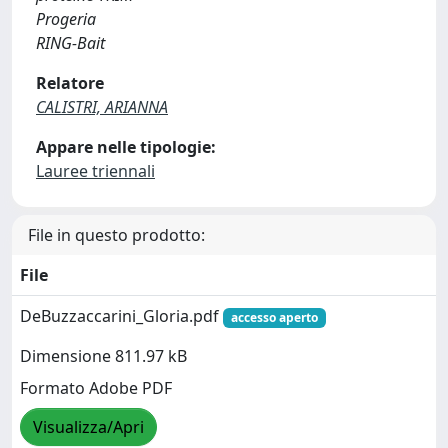
Progeria
RING-Bait
Relatore
CALISTRI, ARIANNA
Appare nelle tipologie:
Lauree triennali
File in questo prodotto:
File
DeBuzzaccarini_Gloria.pdf
accesso aperto
Dimensione 811.97 kB
Formato Adobe PDF
Visualizza/Apri