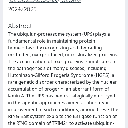
2024/2025
Abstract
The ubiquitin-proteasome system (UPS) plays a
fundamental role in maintaining protein
homeostasis by recognizing and degrading
misfolded, overproduced, or mislocalized proteins.
The accumulation of toxic proteins is implicated in
the pathogenesis of many diseases, including
Hutchinson-Gilford Progeria Syndrome (HGPS), a
rare genetic disorder characterized by the nuclear
accumulation of progerin, an aberrant form of
lamin A. The UPS has been strategically employed
in therapeutic approaches aimed at phenotypic
improvement in such conditions; among these, the
RING-Bait system exploits the E3 ligase function of
the RING domain of TRIM21 to activate ubiquitin-