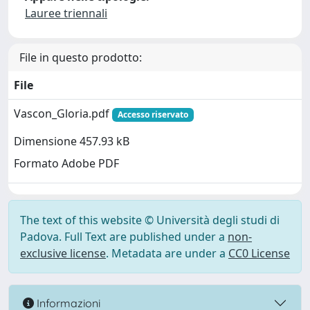
Lauree triennali
File in questo prodotto:
File
Vascon_Gloria.pdf
Accesso riservato
Dimensione 457.93 kB
Formato Adobe PDF
The text of this website © Università degli studi di
Padova. Full Text are published under a
non-
exclusive license
. Metadata are under a
CC0 License
Informazioni