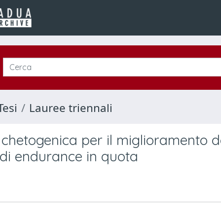
Tesi
Lauree triennali
a chetogenica per il miglioramento d
 di endurance in quota