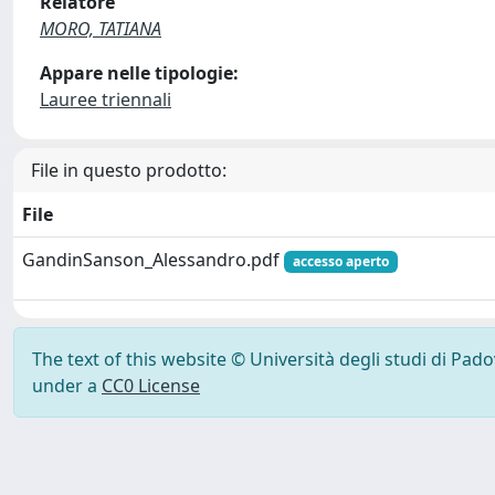
Relatore
MORO, TATIANA
Appare nelle tipologie:
Lauree triennali
File in questo prodotto:
File
GandinSanson_Alessandro.pdf
accesso aperto
The text of this website © Università degli studi di Pad
under a
CC0 License