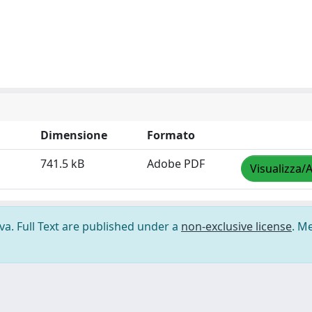
Dimensione
Formato
741.5 kB
Adobe PDF
Visualizza/A
ova. Full Text are published under a
non-exclusive license
. M