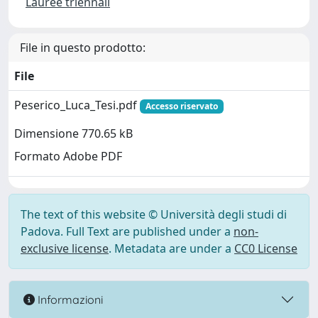
Lauree triennali
File in questo prodotto:
File
Peserico_Luca_Tesi.pdf
Accesso riservato
Dimensione 770.65 kB
Formato Adobe PDF
The text of this website © Università degli studi di
Padova. Full Text are published under a
non-
exclusive license
. Metadata are under a
CC0 License
Informazioni