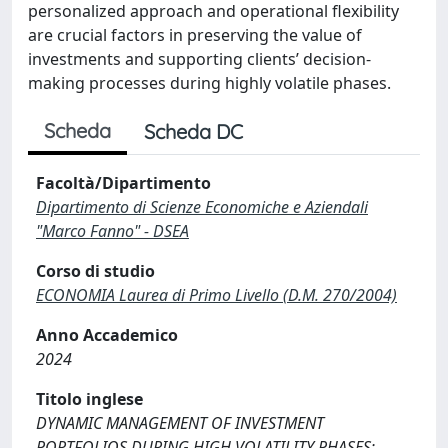
personalized approach and operational flexibility
are crucial factors in preserving the value of
investments and supporting clients’ decision-
making processes during highly volatile phases.
Scheda
Scheda DC
Facoltà/Dipartimento
Dipartimento di Scienze Economiche e Aziendali
"Marco Fanno" - DSEA
Corso di studio
ECONOMIA Laurea di Primo Livello (D.M. 270/2004)
Anno Accademico
2024
Titolo inglese
DYNAMIC MANAGEMENT OF INVESTMENT
PORTFOLIOS DURING HIGH VOLATILITY PHASES: