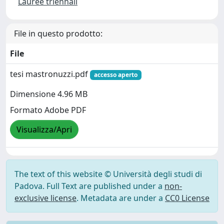
Lauree triennali
File in questo prodotto:
File
tesi mastronuzzi.pdf
accesso aperto
Dimensione 4.96 MB
Formato Adobe PDF
Visualizza/Apri
The text of this website © Università degli studi di
Padova. Full Text are published under a
non-
exclusive license
. Metadata are under a
CC0 License