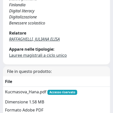
Finlandia
Digital literacy
Digitalizzazione
Benessere scolastico
Relatore
RAFFAGHELLI, JULIANA ELISA
Appare nelle tipologie:
Lauree magistrali a ciclo unico
File in questo prodotto:
File
Kucmasova_Hana.pdf
Accesso riservato
Dimensione 1.58 MB
Formato Adobe PDF