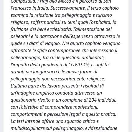
Compostela, l'Hajj alla Mecca e il percorso di San
Francesco in Italia. Successivamente, il terzo capitolo
esamina la relazione tra pellegrinaggio e turismo
religioso, soffermandosi su temi quali l’ospitalità, la
fruizione dei beni ecclesiastici, l’alimentazione dei
pellegrini e la narrazione dell’esperienza attraverso le
guide e i diari di viaggio. Nel quarto capitolo vengono
affrontate le sfide contemporanee che interessano il
pellegrinaggio, tra cui le questioni ambientali,
l’impatto della pandemia di COVID-19, i conflitti
armati nei luoghi sacri e le nuove forme di
pellegrinaggio non necessariamente religiose.
L’ultima parte del lavoro presenta i risultati di
un’indagine empirica condotta attraverso un
questionario rivolto a un campione di 204 individui,
con l’obiettivo di comprendere motivazioni,
comportamenti e percezioni legati a questa pratica.
La tesi intende offrire uno sguardo critico e
multidisciplinare sul pellegrinaggio, evidenziandone