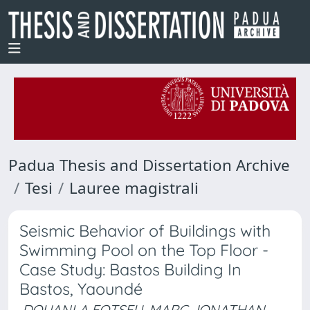
Padua Thesis and Dissertation Archive
Tesi
Lauree magistrali
Seismic Behavior of Buildings with
Swimming Pool on the Top Floor -
Case Study: Bastos Building In
Bastos, Yaoundé
DOUANLA FOTSEU, MARC JONATHAN