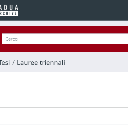
Tesi
Lauree triennali