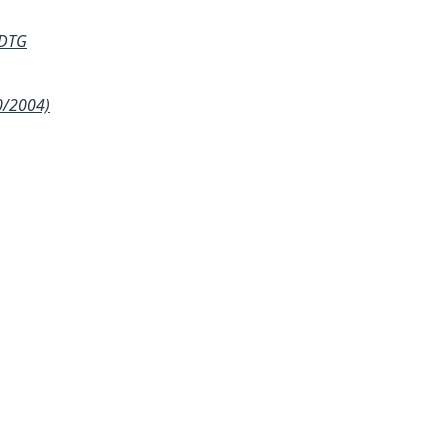
 DTG
0/2004)