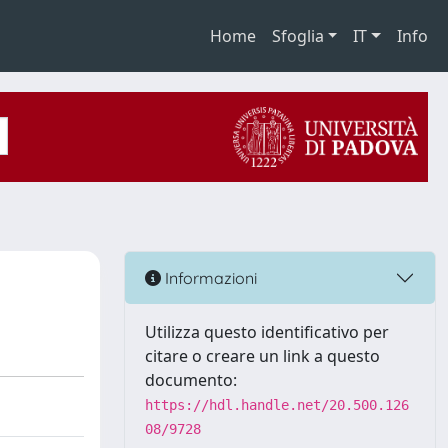
Home
Sfoglia
IT
Info
Informazioni
Utilizza questo identificativo per
citare o creare un link a questo
documento:
https://hdl.handle.net/20.500.126
08/9728