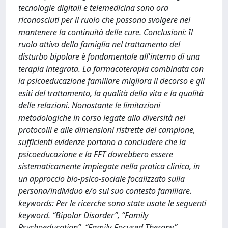
tecnologie digitali e telemedicina sono ora
riconosciuti per il ruolo che possono svolgere nel
mantenere la continuità delle cure. Conclusioni: Il
ruolo attivo della famiglia nel trattamento del
disturbo bipolare è fondamentale all'interno di una
terapia integrata. La farmacoterapia combinata con
la psicoeducazione familiare migliora il decorso e gli
esiti del trattamento, la qualità della vita e la qualità
delle relazioni. Nonostante le limitazioni
metodologiche in corso legate alla diversità nei
protocolli e alle dimensioni ristrette del campione,
sufficienti evidenze portano a concludere che la
psicoeducazione e la FFT dovrebbero essere
sistematicamente impiegate nella pratica clinica, in
un approccio bio-psico-sociale focalizzato sulla
persona/individuo e/o sul suo contesto familiare.
keywords: Per le ricerche sono state usate le seguenti
keyword. “Bipolar Disorder”, “Family
Psychoeducation”, “Family-Focused Therapy”,