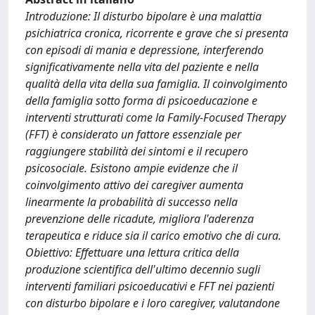
Introduzione: Il disturbo bipolare è una malattia
psichiatrica cronica, ricorrente e grave che si presenta
con episodi di mania e depressione, interferendo
significativamente nella vita del paziente e nella
qualità della vita della sua famiglia. Il coinvolgimento
della famiglia sotto forma di psicoeducazione e
interventi strutturati come la Family-Focused Therapy
(FFT) è considerato un fattore essenziale per
raggiungere stabilità dei sintomi e il recupero
psicosociale. Esistono ampie evidenze che il
coinvolgimento attivo dei caregiver aumenta
linearmente la probabilità di successo nella
prevenzione delle ricadute, migliora l'aderenza
terapeutica e riduce sia il carico emotivo che di cura.
Obiettivo: Effettuare una lettura critica della
produzione scientifica dell'ultimo decennio sugli
interventi familiari psicoeducativi e FFT nei pazienti
con disturbo bipolare e i loro caregiver, valutandone