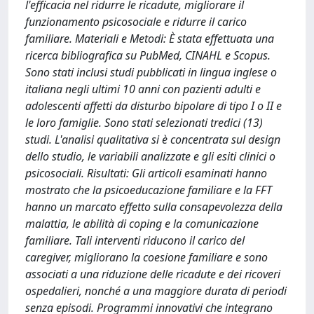
l'efficacia nel ridurre le ricadute, migliorare il
funzionamento psicosociale e ridurre il carico
familiare. Materiali e Metodi: È stata effettuata una
ricerca bibliografica su PubMed, CINAHL e Scopus.
Sono stati inclusi studi pubblicati in lingua inglese o
italiana negli ultimi 10 anni con pazienti adulti e
adolescenti affetti da disturbo bipolare di tipo I o II e
le loro famiglie. Sono stati selezionati tredici (13)
studi. L'analisi qualitativa si è concentrata sul design
dello studio, le variabili analizzate e gli esiti clinici o
psicosociali. Risultati: Gli articoli esaminati hanno
mostrato che la psicoeducazione familiare e la FFT
hanno un marcato effetto sulla consapevolezza della
malattia, le abilità di coping e la comunicazione
familiare. Tali interventi riducono il carico del
caregiver, migliorano la coesione familiare e sono
associati a una riduzione delle ricadute e dei ricoveri
ospedalieri, nonché a una maggiore durata di periodi
senza episodi. Programmi innovativi che integrano