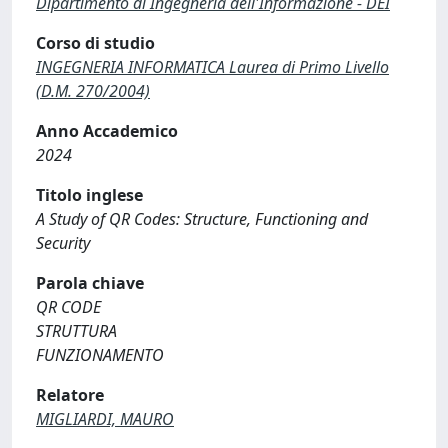
Dipartimento di Ingegneria dell'Informazione - DEI
Corso di studio
INGEGNERIA INFORMATICA Laurea di Primo Livello
(D.M. 270/2004)
Anno Accademico
2024
Titolo inglese
A Study of QR Codes: Structure, Functioning and
Security
Parola chiave
QR CODE
STRUTTURA
FUNZIONAMENTO
Relatore
MIGLIARDI, MAURO